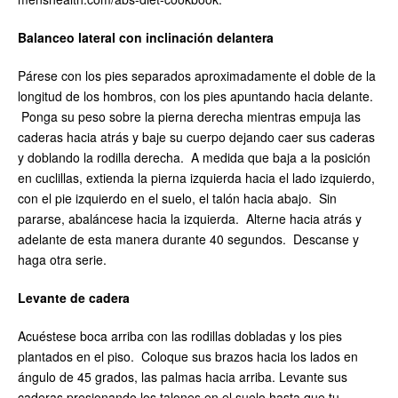
Balanceo lateral con inclinación delantera
Párese con los pies separados aproximadamente el doble de la
longitud de los hombros, con los pies apuntando hacia delante.
Ponga su peso sobre la pierna derecha mientras empuja las
caderas hacia atrás y baje su cuerpo dejando caer sus caderas
y doblando la rodilla derecha. A medida que baja a la posición
en cuclillas, extienda la pierna izquierda hacia el lado izquierdo,
con el pie izquierdo en el suelo, el talón hacia abajo. Sin
pararse, abaláncese hacia la izquierda. Alterne hacia atrás y
adelante de esta manera durante 40 segundos. Descanse y
haga otra serie.
Levante de cadera
Acuéstese boca arriba con las rodillas dobladas y los pies
plantados en el piso. Coloque sus brazos hacia los lados en
ángulo de 45 grados, las palmas hacia arriba. Levante sus
caderas presionando los talones en el suelo hasta que tu