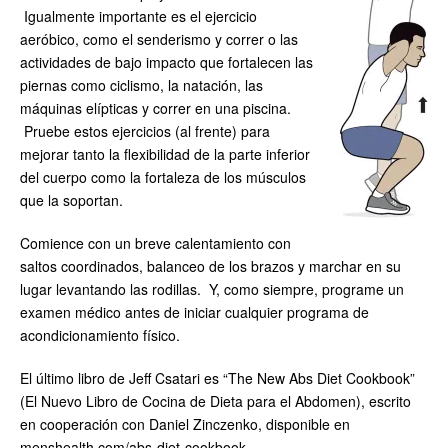
Igualmente importante es el ejercicio
aeróbico, como el senderismo y correr o las
actividades de bajo impacto que fortalecen las
piernas como ciclismo, la natación, las
máquinas elípticas y correr en una piscina.
Pruebe estos ejercicios (al frente) para
mejorar tanto la flexibilidad de la parte inferior
del cuerpo como la fortaleza de los músculos
que la soportan.
Comience con un breve calentamiento con
saltos coordinados, balanceo de los brazos y marchar en su
lugar levantando las rodillas. Y, como siempre, programe un
examen médico antes de iniciar cualquier programa de
acondicionamiento físico.
El último libro de Jeff Csatari es “The New Abs Diet Cookbook”
(El Nuevo Libro de Cocina de Dieta para el Abdomen), escrito
en cooperación con Daniel Zinczenko, disponible en
menshealth.com/abs-diet-cookbook.