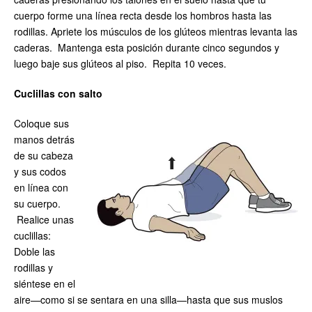
cuerpo forme una línea recta desde los hombros hasta las
rodillas. Apriete los músculos de los glúteos mientras levanta las
caderas. Mantenga esta posición durante cinco segundos y
luego baje sus glúteos al piso. Repita 10 veces.
Cuclillas con salto
Coloque sus
manos detrás
de su cabeza
y sus codos
en línea con
su cuerpo.
Realice unas
cuclillas:
Doble las
rodillas y
siéntese en el
aire—como si se sentara en una silla—hasta que sus muslos