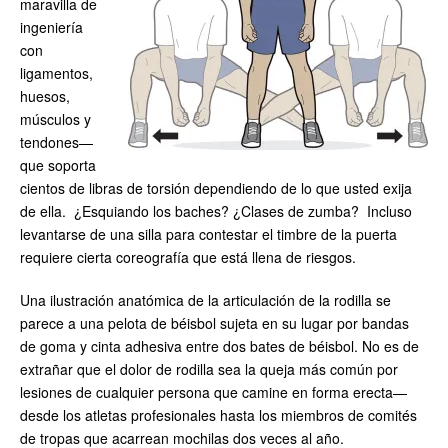
maravilla de
ingeniería
con
ligamentos,
huesos,
músculos y
tendones—
que soporta
cientos de libras de torsión dependiendo de lo que usted exija
de ella. ¿Esquiando los baches? ¿Clases de zumba? Incluso
levantarse de una silla para contestar el timbre de la puerta
requiere cierta coreografía que está llena de riesgos.
Una ilustración anatómica de la articulación de la rodilla se
parece a una pelota de béisbol sujeta en su lugar por bandas
de goma y cinta adhesiva entre dos bates de béisbol. No es de
extrañar que el dolor de rodilla sea la queja más común por
lesiones de cualquier persona que camine en forma erecta—
desde los atletas profesionales hasta los miembros de comités
de tropas que acarrean mochilas dos veces al año.