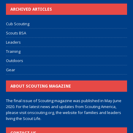
ARCHIVED ARTICLES
Cub Scouting
Scouts BSA
Leaders
Training
Outdoors
Gear
ABOUT SCOUTING MAGAZINE
The final issue of Scouting magazine was published in May-June
2020. For the latest news and updates from Scouting America,
please visit
onscouting.org
, the website for families and leaders
living the Scout Life.