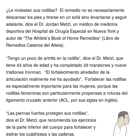
¿Le molestan sus rodillas? El remedio no es necesariamente
descansar los pies y tirarse en un sofá sino levantarse y seguir
adelante, dice el Dr. Jordan Metzl, un médico de medicina
deportiva del Hospital de Cirugía Especial en Nueva York y
autor de “The Athlete’s Book of Home Remedies” (Libro de
Remedios Caseros del Atleta).
“Tengo un poco de artritis en la rodilla”, dice el Dr. Metzl, que
tiene 43 años de edad y ha completado 29 maratones y nueve
triatlones Ironman. “El fortalecimiento alrededor de la
articulación realmente me ha ayudado”. Fortalecer las rodillas
es especialmente importante para las mujeres, porque las
rodillas femeninas son particularmente propensas a roturas del
ligamento cruzado anterior (ACL, por sus siglas en inglés).
“Las piernas fuertes protegen sus rodillas”,
dice el Dr. Metzl, que recomienda los ejercicios
de la parte inferior del cuerpo para fortalecer y
estirar los cuádriceps y las caderas.